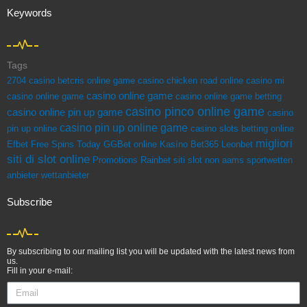
Keywords
Tags
2704
casino betcris online game
casino chicken road online
casino mi
casino online game
casino online game
casino online game betting
casino pinco online game
casino online pin up game
casino
casino pin up online game
pin up online
casino slots betting online
migliori
Efbet Free Spins Today
GGBet online
Kasíno Bet365
Leonbet
siti di slot online
Promotions
Rainbet
siti slot non aams
sportwetten
anbieter
wettanbieter
Subscribe
By subscribing to our mailing list you will be updated with the latest news from
us.
Fill in your e-mail:
Email